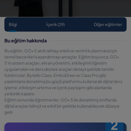
Bilgi
İçerik (29)
Diğer eğitimler
Bu eğitim hakkında
Bu eğitim, GO+ 5 akıllı tahtayı etkili ve verimli kullanmanız için
temel becerileri kazandırmayı amaçlar. Eğitim boyunca; GO+
5’in sistem araçları, ekran yönetimi, etkileşimli öğretim
uygulamaları ve ders destek araçları detaylı şekilde tanıtılır.
Katılımcılar; Bytello Class, EmkoDraw ve Class Pro gibi
yazılımlarla donatılmış bu güçlü platformu kullanarak dijital ders
işleme, etkileşim artırma ve içerik paylaşımı gibi alanlarda
yetkinlik kazanır.
Eğitim sonunda öğretmenler, GO+ 5 ile donatılmış sınıflarda
dijital araçları bilinçli ve etkili bir şekilde kullanabilecek düzeye
gelir.