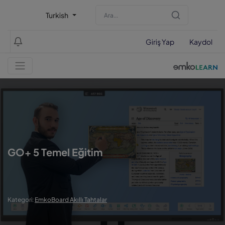
Turkish
Giriş Yap
Kaydol
GO+ 5 Temel Eğitim
Kategori:
EmkoBoard Akıllı Tahtalar