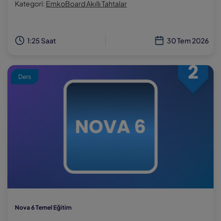
Kategori:
EmkoBoard Akıllı Tahtalar
1:25 Saat
30 Tem 2026
Ders
Nova 6 Temel Eğitim