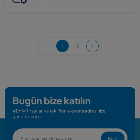
1
2
Bugün bize katılın
#En iyi fırsatları ve teklifleri e-posta adresinize
göndereceğiz.
Katıl