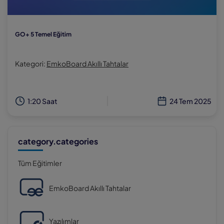
GO+ 5 Temel Eğitim
Kategori:
EmkoBoard Akıllı Tahtalar
1:20 Saat
24 Tem 2025
category.categories
Tüm Eğitimler
EmkoBoard Akıllı Tahtalar
Yazılımlar