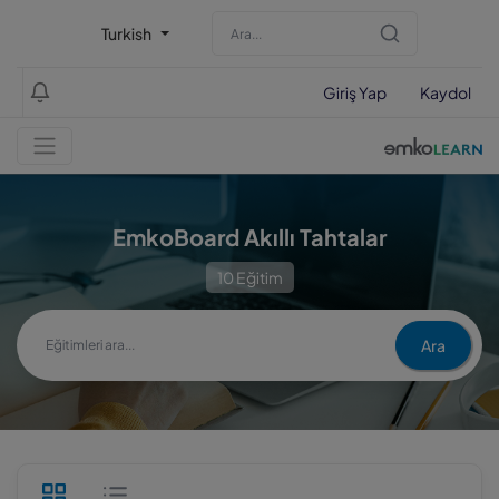
Turkish
Giriş Yap
Kaydol
EmkoBoard Akıllı Tahtalar
10 Eğitim
Ara