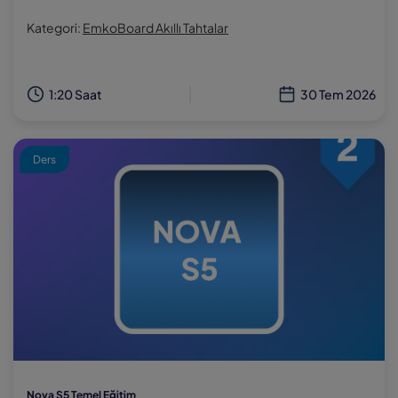
Kategori:
EmkoBoard Akıllı Tahtalar
1:20 Saat
30 Tem 2026
Ders
Nova S5 Temel Eğitim